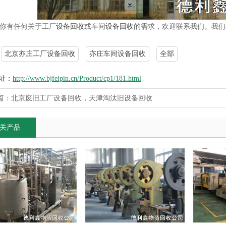
你有任何关于工厂
设备回收
或车间
设备回收
的需求，欢迎联系我们。我们
北京亦庄工厂设备回收
亦庄车间设备回收
全部
址：
http://www.bjfeipin.cn/Product/cp1/181.html
篇：
北京废旧工厂设备回收，天津淘汰旧设备回收
关产品