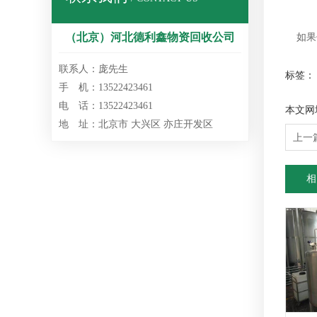
（北京）河北德利鑫物资回收公司
如果
联系人：庞先生
标签：
手 机：13522423461
电 话：13522423461
本文网
地 址：北京市 大兴区 亦庄开发区
上一
相