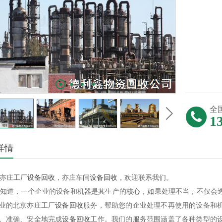
全
1
详情
亦庄工厂
设备回收
，亦庄车间
设备回收
，欢迎联系我们。
道，一个企业的设备和机器是其生产的核心，如果处理不当，不仅会造
业的北京亦庄工厂
设备回收
服务，帮助您的企业处理不再使用的设备和
、准确、安全地完成
设备回收
工作。我们的服务范围涵盖了各种类型的