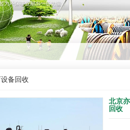
起为环保事业献出一份力量！
厂设备回收
北京
回收