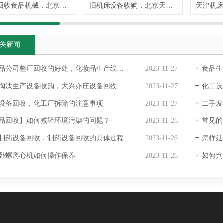
北京回收食品机械，北京回收食品设备，欢迎咨询
旧机床设备收购，北京天津机械设备回收
关新闻
品公司整厂回收的好处，化妆品生产线设备回收
2023-11-27
食品生
淘汰生产设备收购，大兴亦庄设备回收
2023-11-27
化工设
设备回收，化工厂拆除的注意事项
2023-11-27
二手发
品回收】如何减轻环境污染的问题？
2023-11-26
常见的
制药设备回收，制药设备回收的具体过程
2023-11-26
怎样延
卧螺离心机如何操作保养
2023-11-26
如何判