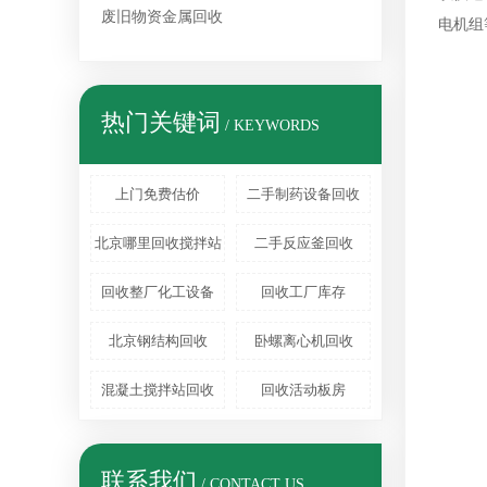
废旧物资金属回收
电机组
热门关键词
/ KEYWORDS
上门免费估价
二手制药设备回收
北京哪里回收搅拌站
二手反应釜回收
回收整厂化工设备
回收工厂库存
北京钢结构回收
卧螺离心机回收
混凝土搅拌站回收
回收活动板房
联系我们
/ CONTACT US