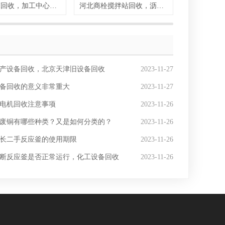
天津机床回收，加工中心回收，车床回收
河北商栓搅拌站回收，沥青搅拌站拆除，混凝土搅拌站回收
产设备回收，北京天津旧设备回收
2023-11-27
备回收的意义非常重大
2023-11-27
电机回收注意事项
2023-11-26
废铜有哪些种类？又是如何分类的？
2023-11-26
长二手反应釜的使用期限
2023-11-26
断反应釜是否正常运行，化工设备回收
2023-11-26