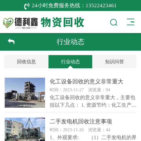
24小时免费服务热线：
13522423461
行业动态
回收信息
行业动态
知识问答
化工设备回收的意义非常重大
时间：2023-11-27 浏览量：94
化工设备回收的意义非常重大，主要包
括以下几点： 1. 资源节约：化工生产过
程中使用的各种设备和材料…
二手发电机回收注意事项
时间：2023-11-26 浏览量：44
1、外观要求: （1）二手发电机的界