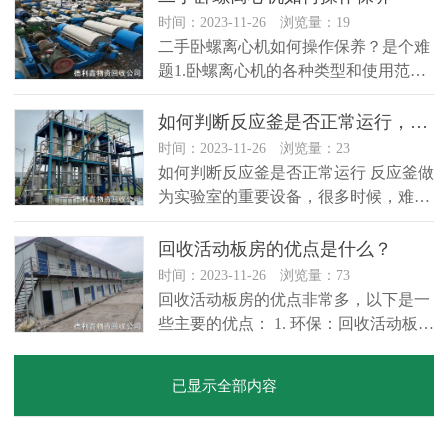
时间：2023-11-26 浏览量：19
二手卧螺离心机如何操作保养？是个难
题1.卧螺离心机的各种类型和使用范围
离心机的转速：通常卧螺离心机应在
3…
如何判断反应釜是否正常运行，化工设备回收
时间：2023-11-26 浏览量：23
如何判断反应釜是否正常运行 反应釜做
为实验室的重要设备，很多时候，难以
判断反应釜是否正常工作，那…
回收活动板房的优点是什么？
时间：2023-11-26 浏览量：73
回收活动板房的优点非常多，以下是一
些主要的优点： 1. 环保：回收活动板房
是重复使用已有的材料，大…
已显示全部内容