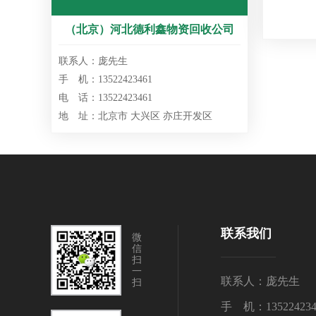
（北京）河北德利鑫物资回收公司
联系人：庞先生
手 机：13522423461
电 话：13522423461
地 址：北京市 大兴区 亦庄开发区
联系我们
微
信
扫
一
联系人：庞先生
扫
手 机：135224234