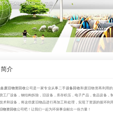
起为环保事业献出一份力量！
司简介
鑫
废旧物资回收
公司是一家专业从事二手
设备回收
和废旧物资再利用的
营工厂设备，钢结构拆除，旧设备，库存积压，电子产品，食品设备，
技术和设备，将这些废旧物品进行再加工和处理，实现了资源的循环利
旧物资回收
公司吧！让我们一起为环保事业献出一份力量！