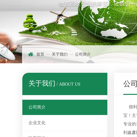
物资回收行业的希望，让我们一
首页
关于我们
公司简介
关于我们
公
/ ABOUT US
德利
公司简介
宝！主
企业文化
专业的
利鑫
废