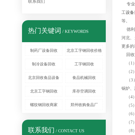
联系我们
专业从
工
设备
等。
热门关键词
德利
/ KEYWORDS
河北、
更多的
制药厂设备回收
北京工字钢回收价格
回收
（1）
制冷设备回收
工字钢回收
（2）
北京回收食品设备
食品机械回收
（3）
锅炉、
北京工字钢回收
库存空调回收
（4）
螺纹钢回收商家
郑州收购食品厂
（5）
（6）
（7）
联系我们
（8）
/ CONTACT US