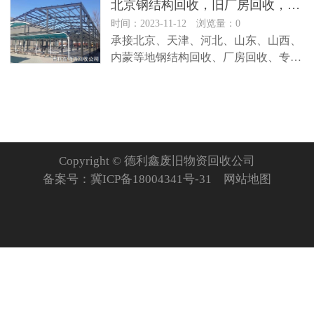
北京钢结构回收，旧厂房回收，
钢结
时间：2023-11-12 浏览量：0
承接北京、天津、河北、山东、山西、
内蒙等地钢结构回收、厂房回收、专业
钢结构拆除，这些词汇在建筑行业…
Copyright © 德利鑫废旧物资回收公司
备案号：
冀ICP备18004341号-31
网站地图