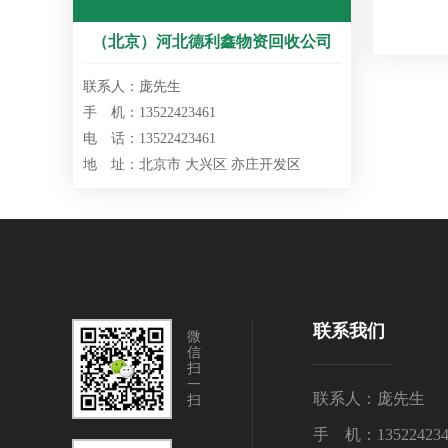
（北京）河北德利鑫物资回收公司
联系人：庞先生
手 机：13522423461
电 话：13522423461
地 址：北京市 大兴区 亦庄开发区
联系我们
微
信
扫
一
联系人：庞先生
扫
手 机：135224234