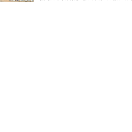
减少对原材料的需求，降低对环境的破坏。此外，回收