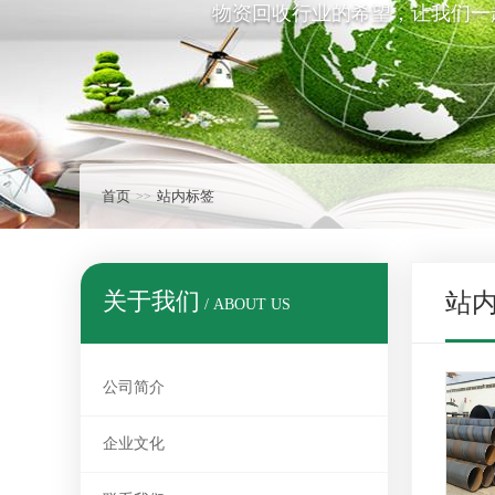
物资回收行业的希望，让我们一
首页
站内标签
关于我们
站
/ ABOUT US
公司简介
企业文化