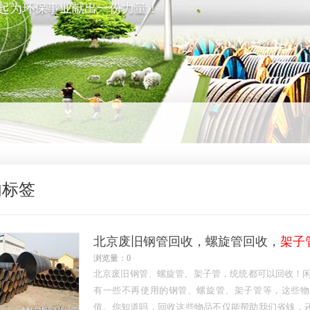
起为环保事业献出一份力量！
内标签
北京废旧钢管回收，螺旋管回收，
架子
浏览量：0
北京废旧钢管、螺旋管、架子管，统统都可以回收！闲置的赶快联系
有一些不再使用的钢管、螺旋管、架子管等，这些物
值。你知道吗，回收这些物品不仅能帮助我们省钱，