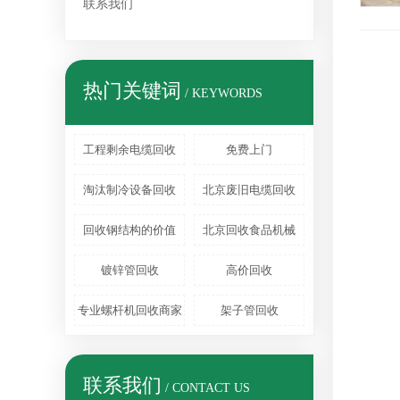
联系我们
热门关键词
/ KEYWORDS
工程剩余电缆回收
免费上门
淘汰制冷设备回收
北京废旧电缆回收
回收钢结构的价值
北京回收食品机械
镀锌管回收
高价回收
专业螺杆机回收商家
架子管回收
联系我们
/ CONTACT US