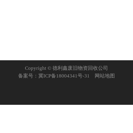
Copyright © 德利鑫废旧物资回收公司
备案号：
冀ICP备18004341号-31
网站地图