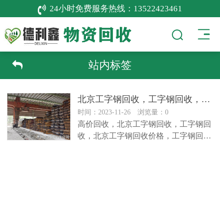
24小时免费服务热线：
13522423461
站内标签
北京工字钢回收，工字钢回收，
北京
时间：2023-11-26 浏览量：0
高价回收，北京工字钢回收，工字钢回
收，北京工字钢回收价格，工字钢回收
行情，北京H钢回收，北京C钢回收价
格…