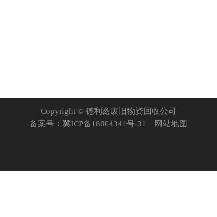
Copyright © 德利鑫废旧物资回收公司
备案号：
冀ICP备18004341号-31
网站地图